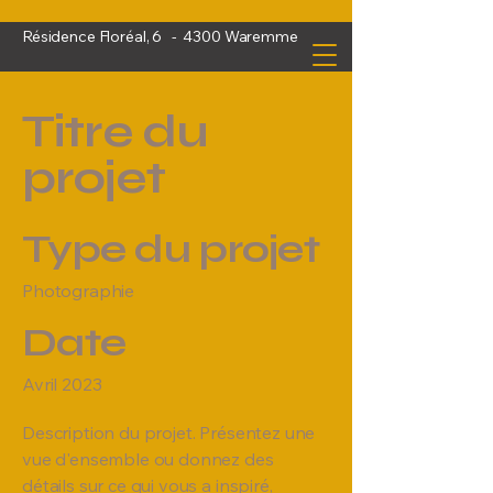
Résidence Floréal, 6 - 4300 Waremme
Titre du
projet
Type du projet
Photographie
Date
Avril 2023
Description du projet. Présentez une
vue d'ensemble ou donnez des
détails sur ce qui vous a inspiré,