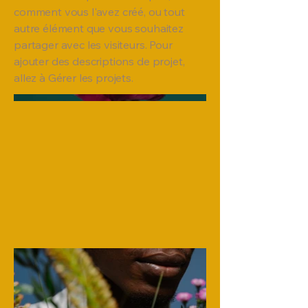
comment vous l'avez créé, ou tout
autre élément que vous souhaitez
partager avec les visiteurs. Pour
ajouter des descriptions de projet,
allez à Gérer les projets.