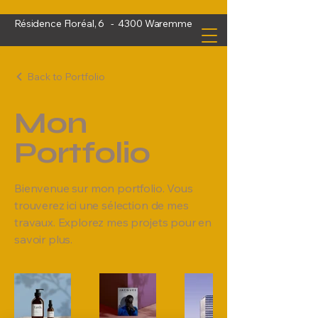
Résidence Floréal, 6 - 4300 Waremme
Back to Portfolio
Mon
Portfolio
Bienvenue sur mon portfolio. Vous
trouverez ici une sélection de mes
travaux. Explorez mes projets pour en
savoir plus.